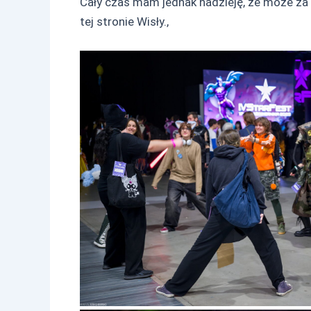
Cały czas mam jednak nadzieję, że może za 
tej stronie Wisły.,