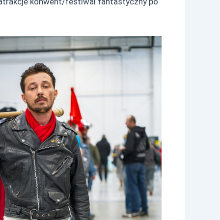
 atrakcje konwent/festiwal fantastyczny po